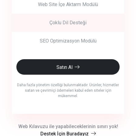
Web Site İçe Aktarm Modülü
Çoklu Dil Desteği
SEO Optimizasyon Modülü
Satın Al
Daha fazla yönetim özelliği bulunmaktadır. Ürünler, hizmetler
satan ve çevrimiçi ödemeleri kabul eden siteler için
mükemmel.
crm auto cync
Web Kılavuzu ile yapabileceklerinin sınırı yok!
Destek İçin Buradayız