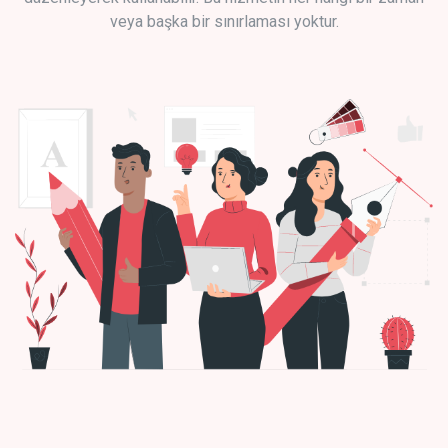
veya başka bir sınırlaması yoktur.