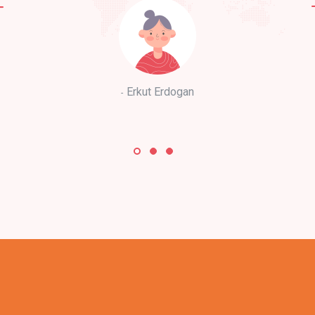
Erkut Erdogan