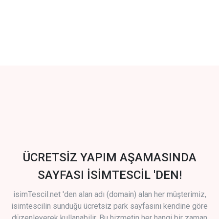
ÜCRETSİZ YAPIM AŞAMASINDA
SAYFASI İSİMTESCİL 'DEN!
isimTescil.net 'den alan adı (domain) alan her müşterimiz,
isimtescilin sunduğu ücretsiz park sayfasını kendine göre
düzenleyerek kullanabilir. Bu hizmetin her hangi bir zaman