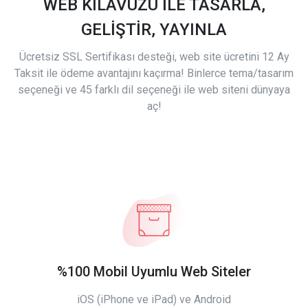
WEB KILAVUZU İLE TASARLA,
GELİŞTİR, YAYINLA
Ücretsiz SSL Sertifikası desteği, web site ücretini 12 Ay
Taksit ile ödeme avantajını kaçırma! Binlerce tema/tasarım
seçeneği ve 45 farklı dil seçeneği ile web siteni dünyaya
aç!
%100 Mobil Uyumlu Web Siteler
iOS (iPhone ve iPad) ve Android