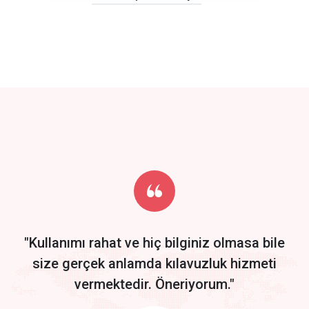
click to call back
track energy costs
predictive dialing
Get Started
Start by trying our service for 30 days free trial no credit card
required.
"Kullanımı rahat ve hiç bilginiz olmasa bile
size gerçek anlamda kılavuzluk hizmeti
vermektedir. Öneriyorum."